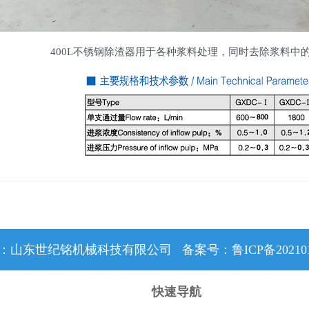
400L不锈钢除渣器用于各种浆料处理，同时去除浆料中
山东世纪铭机械科技有限公司 备案号：鲁ICP备2021017
快速导航